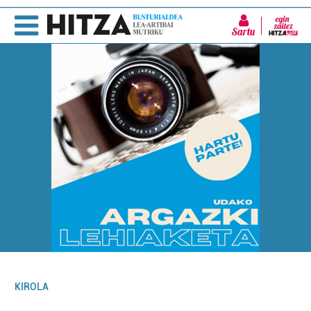
Sartu
KIROLA