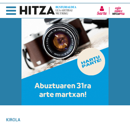
Sartu
KIROLA