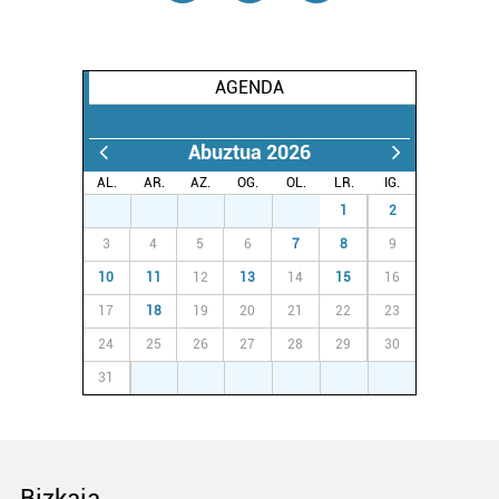
AGENDA
Abuztua 2026
AL.
AR.
AZ.
OG.
OL.
LR.
IG.
27
28
29
30
31
1
2
3
4
5
6
7
8
9
10
11
12
13
14
15
16
17
18
19
20
21
22
23
24
25
26
27
28
29
30
31
1
2
3
4
5
6
Bizkaia