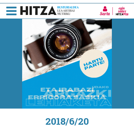
Sartu
2018/6/20