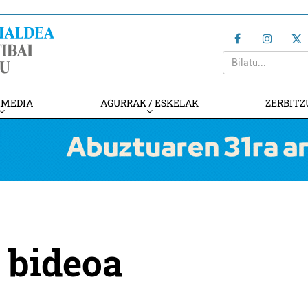
IMEDIA
AGURRAK / ESKELAK
ZERBITZ
 bideoa