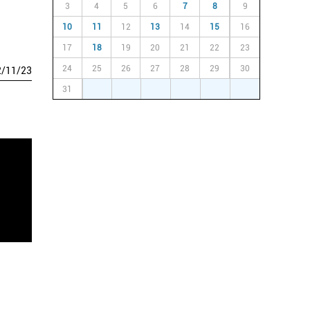
3
4
5
6
7
8
9
10
11
12
13
14
15
16
17
18
19
20
21
22
23
24
25
26
27
28
29
30
2
/
11
/
23
31
1
2
3
4
5
6