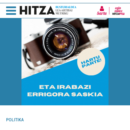
Sartu
POLITIKA