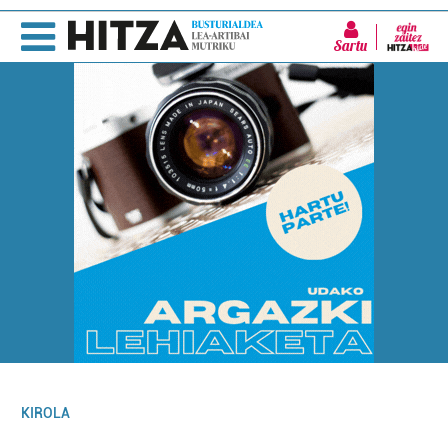
Sartu
KIROLA