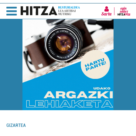
Sartu
GIZARTEA