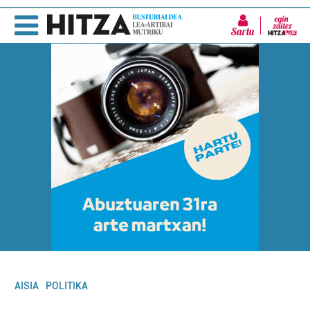
Sartu
AISIA
POLITIKA