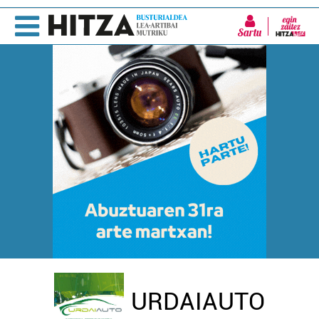
Sartu
URDAIAUTO