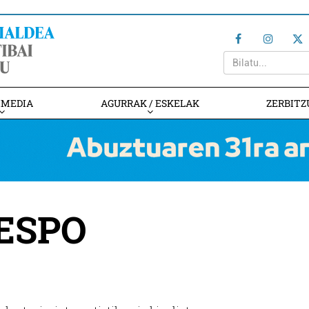
IMEDIA
AGURRAK / ESKELAK
ZERBITZ
ESPO