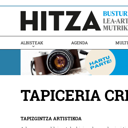
ALBISTEAK
AGENDA
MULT
TAPICERIA CR
TAPIZGINTZA ARTISTIKOA