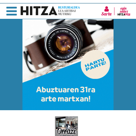
Sartu