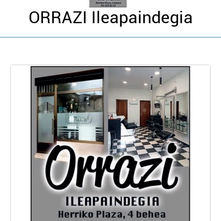
ORRAZI Ileapaindegia