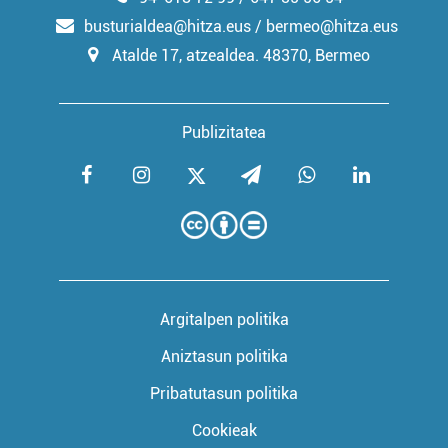
fitxategiak erabiltzen ditu. Zure esperientzia eta
busturialdea@hitza.eus / bermeo@hitza.eus
zerbitzuak hobetzeko asmoz, cookie teknologiaz
Atalde 17, atzealdea. 48370, Bermeo
baliatzen gara. Ohar hau onartuz gero, teknologia hori
erabiltzeko baimen esplizitua ematen diguzu.
Gehiago
irakurri
Publizitatea
Argitalpen politika
Aniztasun politika
Pribatutasun politika
Cookieak