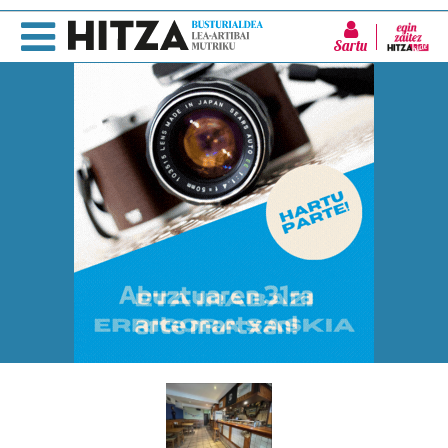
Sartu