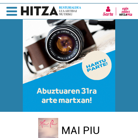
Sartu
MAI PIU