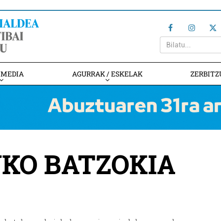
IMEDIA
AGURRAK / ESKELAK
ZERBITZ
KO BATZOKIA