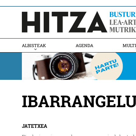
ALBISTEAK
AGENDA
MULT
IBARRANGELU
JATETXEA