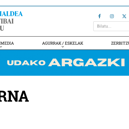
IMEDIA
AGURRAK / ESKELAK
ZERBITZ
RNA