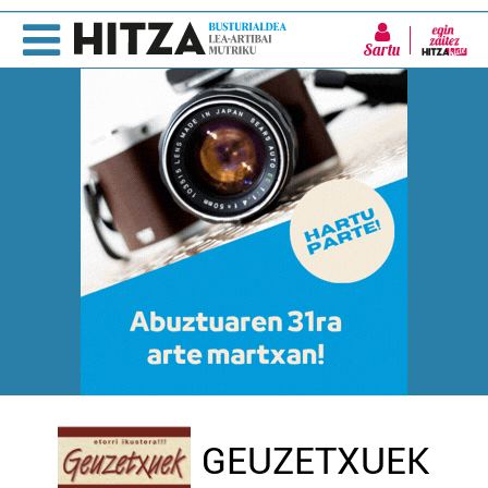
Sartu
GEUZETXUEK