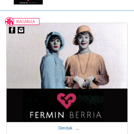
...
Dendak