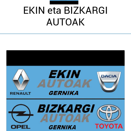
EKIN eta BIZKARGI
AUTOAK