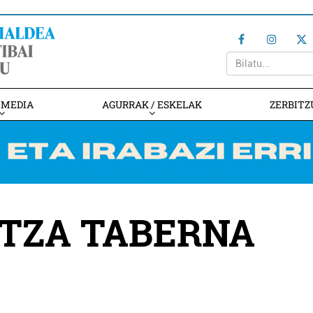
IMEDIA
AGURRAK / ESKELAK
ZERBITZ
ITZA TABERNA