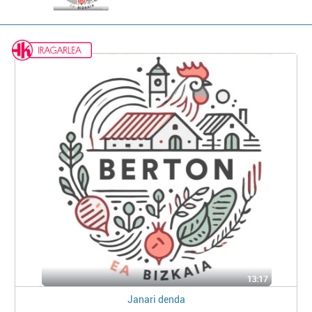
Janari denda