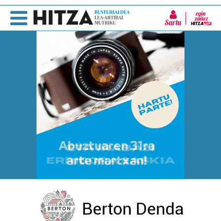
Sartu
Berton Denda