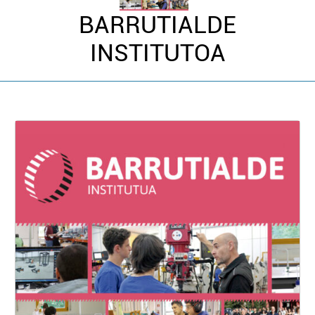
BARRUTIALDE
INSTITUTOA