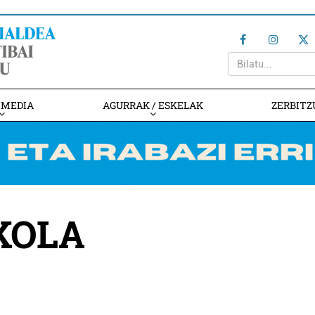
IMEDIA
AGURRAK / ESKELAK
ZERBITZ
KOLA