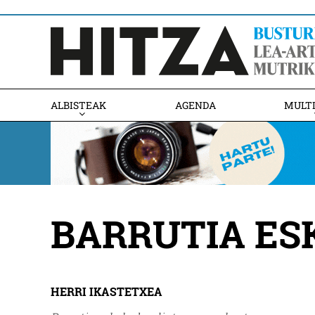
ALBISTEAK
AGENDA
MULT
BARRUTIA ES
HERRI IKASTETXEA