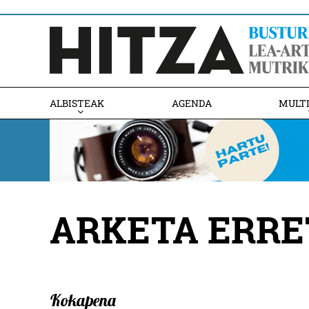
ALBISTEAK
AGENDA
MULT
ARKETA ERRE
Kokapena