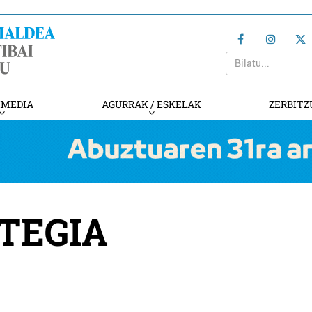
IMEDIA
AGURRAK / ESKELAK
ZERBITZ
TEGIA