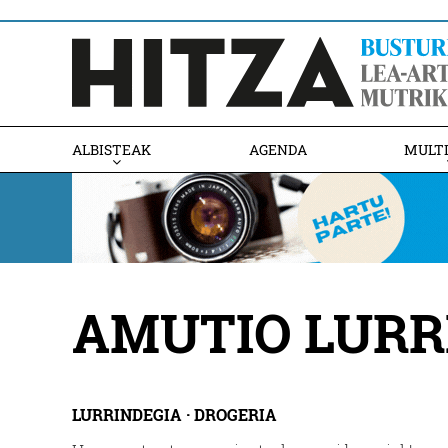
ALBISTEAK
AGENDA
MULT
AMUTIO LUR
LURRINDEGIA · DROGERIA