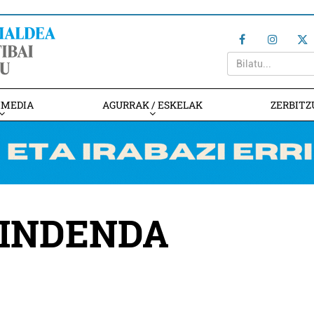
IMEDIA
AGURRAK / ESKELAK
ZERBITZ
RINDENDA