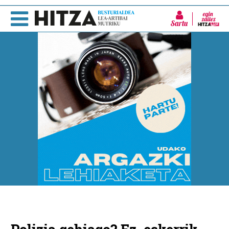
Sartu