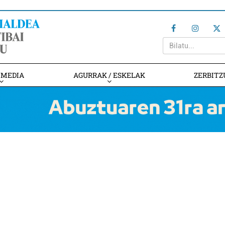
IMEDIA
AGURRAK / ESKELAK
ZERBITZ