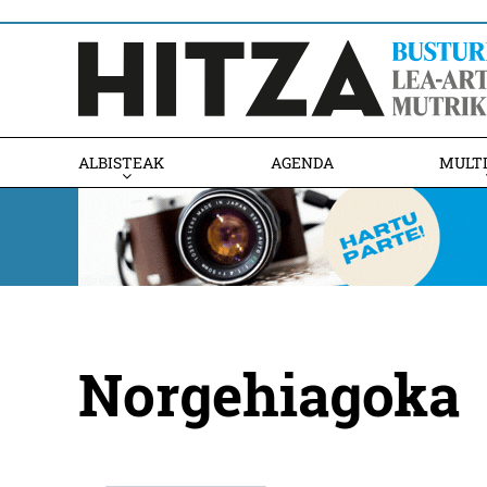
ALBISTEAK
AGENDA
MULT
Norgehiagoka