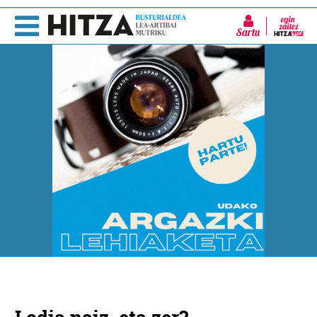
Sartu