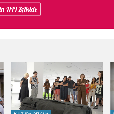
in HITZAkide