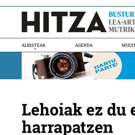
ALBISTEAK
AGENDA
MULT
Lehoiak ez du 
harrapatzen