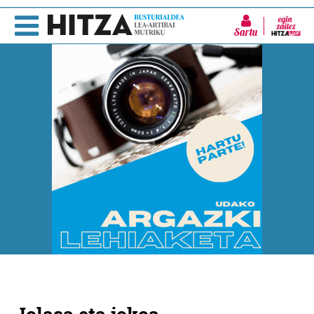
Sartu