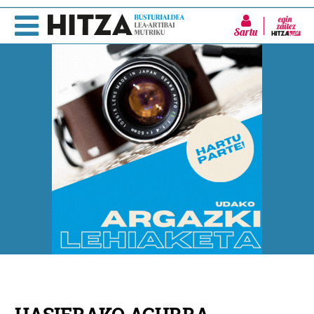
Sartu