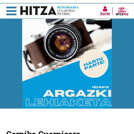
Sartu