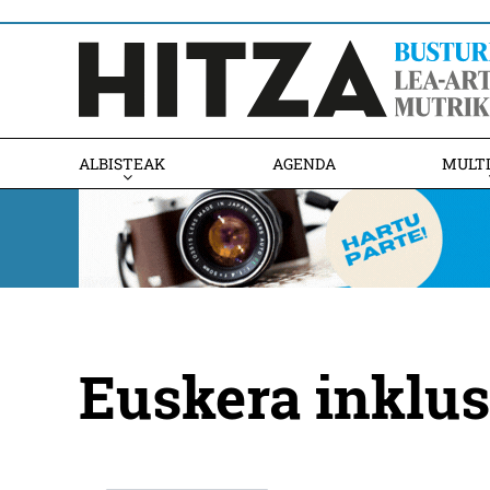
ALBISTEAK
AGENDA
MULT
Euskera inklus