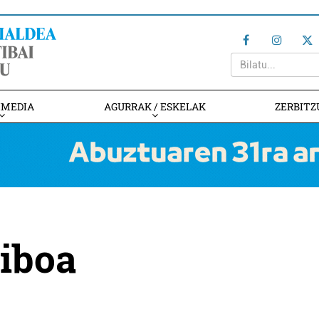
IMEDIA
AGURRAK / ESKELAK
ZERBITZ
iboa