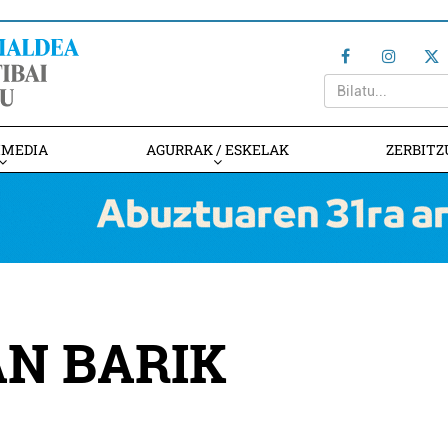
IMEDIA
AGURRAK / ESKELAK
ZERBITZ
AN BARIK