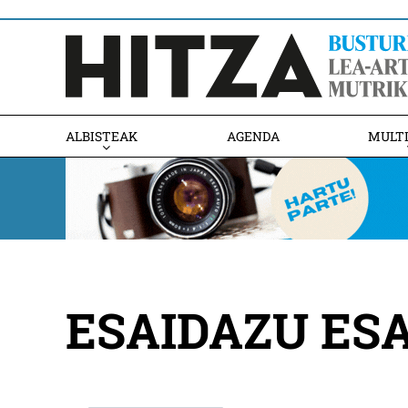
ALBISTEAK
AGENDA
MULT
ESAIDAZU ES