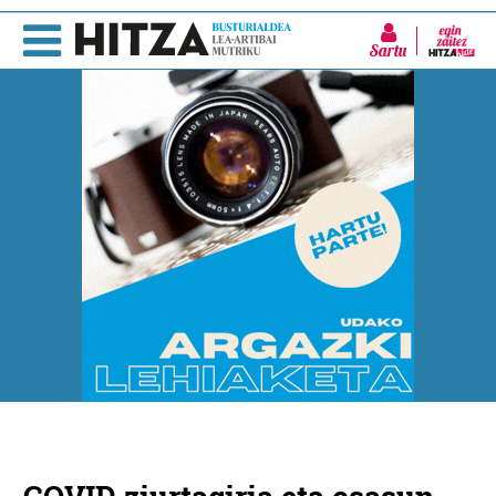
Sartu