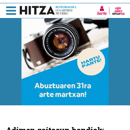
Sartu