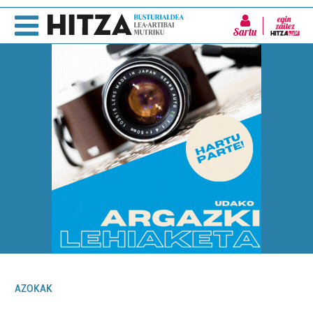
Sartu
AZOKAK