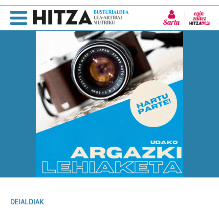
Sartu
DEIALDIAK