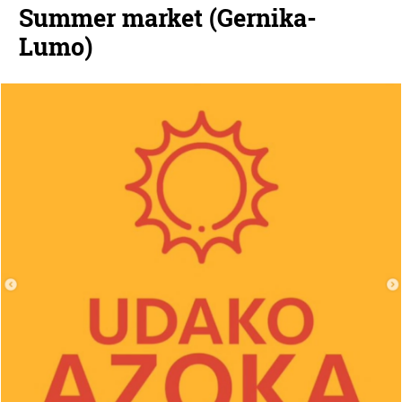
Summer market (Gernika-
Lumo)