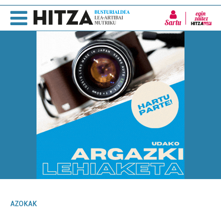
Sartu
AZOKAK