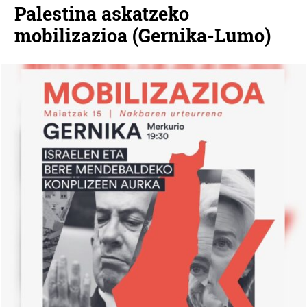
Palestina askatzeko
mobilizazioa (Gernika-Lumo)