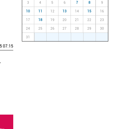
3
4
5
6
7
8
9
10
11
12
13
14
15
16
17
18
19
20
21
22
23
24
25
26
27
28
29
30
31
1
2
3
4
5
6
5 07:15
,