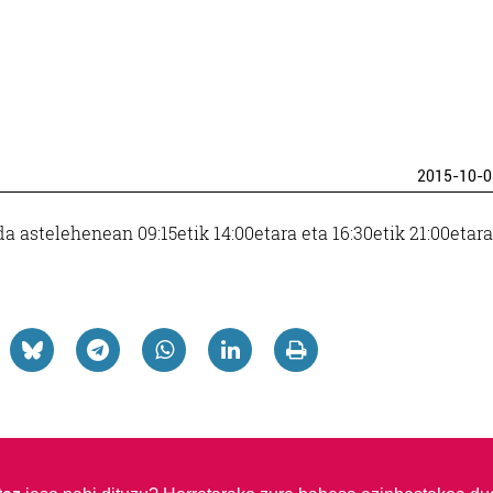
2015-10-0
astelehenean 09:15etik 14:00etara eta 16:30etik 21:00etara