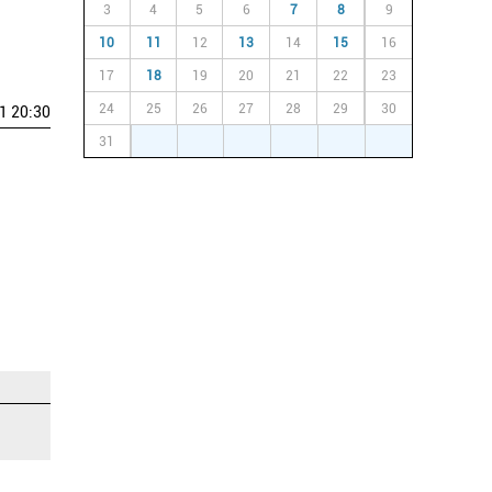
3
4
5
6
7
8
9
10
11
12
13
14
15
16
17
18
19
20
21
22
23
24
25
26
27
28
29
30
1 20:30
31
1
2
3
4
5
6