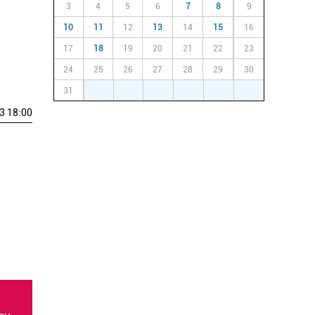
3
4
5
6
7
8
9
10
11
12
13
14
15
16
17
18
19
20
21
22
23
24
25
26
27
28
29
30
31
1
2
3
4
5
6
3 18:00