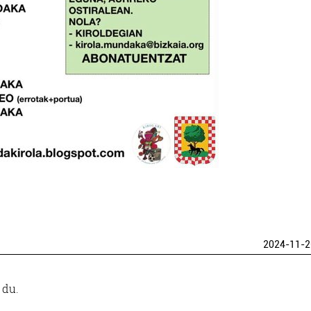
2024-11-2
 du.