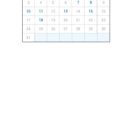
3
4
5
6
7
8
9
10
11
12
13
14
15
16
17
18
19
20
21
22
23
24
25
26
27
28
29
30
31
1
2
3
4
5
6