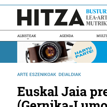
ALBISTEAK
AGENDA
MULT
ARTE ESZENIKOAK
DEIALDIAK
Euskal Jaia pr
(Gernika-Lumo