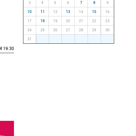
3
4
5
6
7
8
9
10
11
12
13
14
15
16
17
18
19
20
21
22
23
24
25
26
27
28
29
30
31
1
2
3
4
5
6
4 19:30