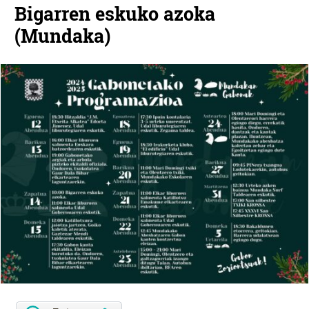
Bigarren eskuko azoka
(Mundaka)