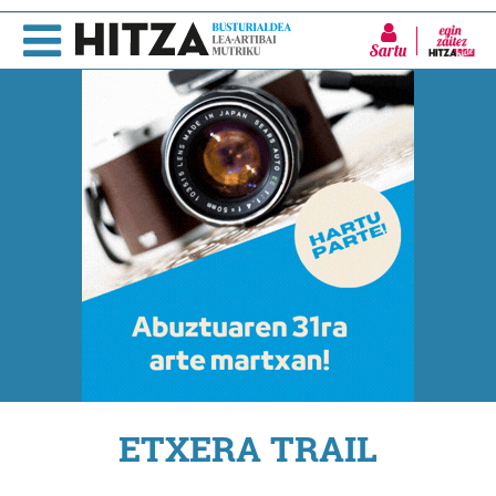
Sartu
ETXERA TRAIL