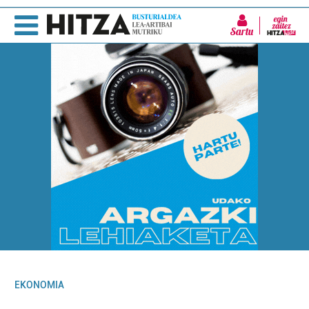
Sartu
EKONOMIA