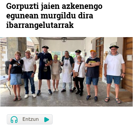
Gorpuzti jaien azkenengo
egunean murgildu dira
ibarrangelutarrak