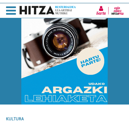
Sartu
KULTURA