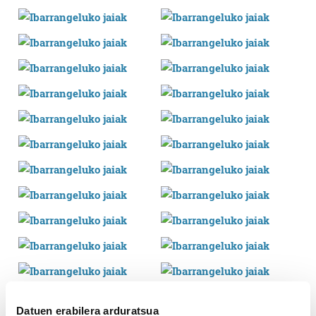
Datuen erabilera arduratsua