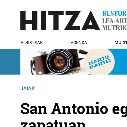
ALBISTEAK
AGENDA
MULT
JAIAK
San Antonio e
zapatuan