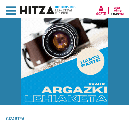
Sartu
GIZARTEA